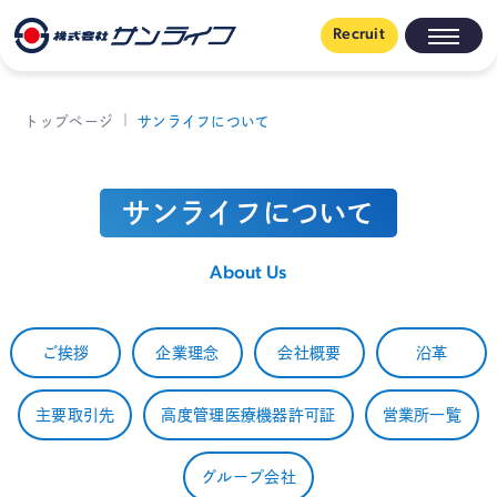
Recruit
トップページ
サンライフについて
サンライフについて
About Us
ご挨拶
企業理念
会社概要
沿革
主要取引先
高度管理医療機器許可証
営業所一覧
グループ会社