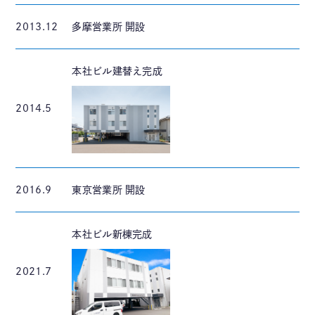
2013.12
多摩営業所 開設
本社ビル建替え完成
2014.5
2016.9
東京営業所 開設
本社ビル新棟完成
2021.7