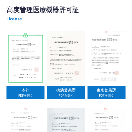
高度管理医療機器許可証
License
本社
横浜営業所
東京営業所
PDFを開く
PDFを開く
PDFを開く