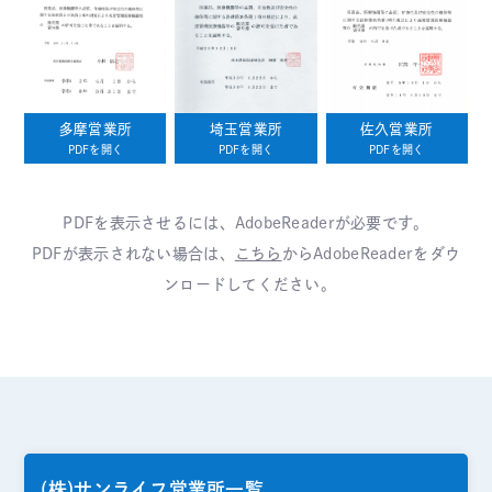
多摩営業所
埼玉営業所
佐久営業所
PDFを開く
PDFを開く
PDFを開く
PDFを表示させるには、AdobeReaderが必要です。
PDFが表示されない場合は、
こちら
からAdobeReaderをダウ
ンロードしてください｡
(株)サンライフ営業所一覧