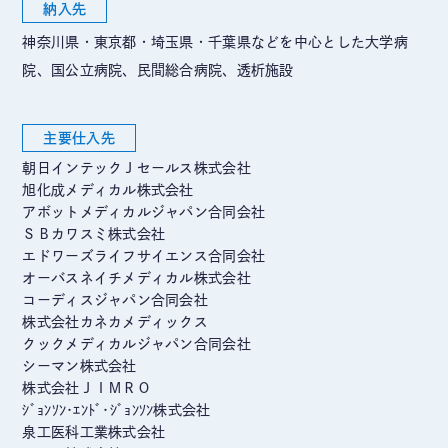
納入先
神奈川県・東京都・埼玉県・千葉県などを中心とした大学病
院、国公立病院、民間総合病院、透析施設
主要仕入先
朝日インテックＪセールス株式会社
旭化成メディカル株式会社
アボットメディカルジャパン合同会社
ＳＢカワスミ株式会社
エドワーズライフサイエンス合同会社
オーバスネイチメディカル株式会社
コーディスジャパン合同会社
株式会社カネカメディックス
クックメディカルジャパン合同会社
シーマン株式会社
株式会社ＪＩＭＲＯ
ｼﾞｮﾝｿﾝ･ｴﾝﾄﾞ･ｼﾞｮﾝｿﾝ株式会社
泉工医科工業株式会社