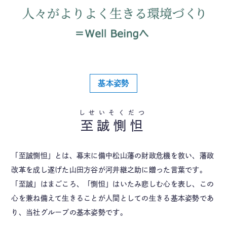
基本姿勢
至誠惻怛
「至誠惻怛」とは、幕末に備中松山藩の財政危機を救い、藩政
改革を成し遂げた山田方谷が河井継之助に贈った言葉です。
「至誠」はまごころ、「惻怛」はいたみ悲しむ心を表し、この
心を兼ね備えて生きることが人間としての生きる基本姿勢であ
り、当社グループの基本姿勢です。