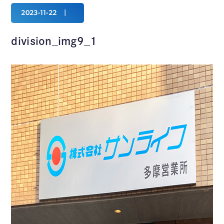
2023-11-22
division_img9_1