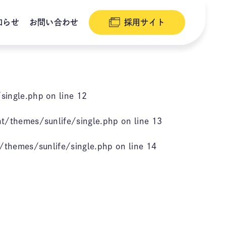
知らせ
お問い合わせ
採用サイト
single.php
on line
12
/themes/sunlife/single.php
on line
13
themes/sunlife/single.php
on line
14