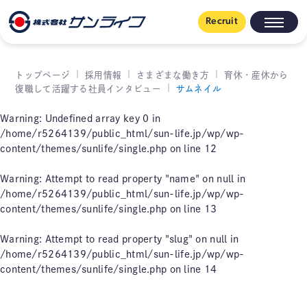
Recruit
トップページ
採用情報
さまざまな働き方
育休・産休から
復職して活躍する社員インタビュー
サムネイル
Warning
: Undefined array key 0 in
/home/r5264139/public_html/sun-life.jp/wp/wp-
content/themes/sunlife/single.php
on line
12
Warning
: Attempt to read property "name" on null in
/home/r5264139/public_html/sun-life.jp/wp/wp-
content/themes/sunlife/single.php
on line
13
Warning
: Attempt to read property "slug" on null in
/home/r5264139/public_html/sun-life.jp/wp/wp-
content/themes/sunlife/single.php
on line
14