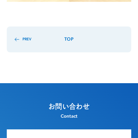
TOP
PREV
お問い合わせ
Contact