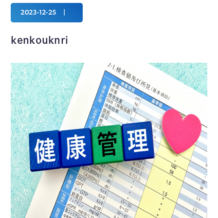
2023-12-25
kenkouknri