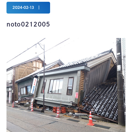
2024-02-13
noto0212005