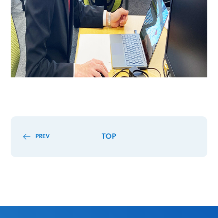
TOP
PREV