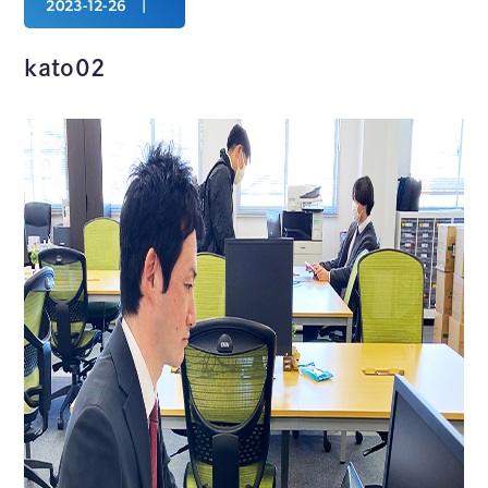
2023-12-26
kato02